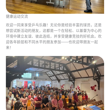
健康运动交流
欢迎一同来享受乒乓乐趣！无论你是经验丰富的球员，还是
想尝试新活动的朋友，这都是一个在轻松、以基督为中心的
环境中建立友谊、彼此连结，并享受健康竞技的好机会。欢
迎各年龄层和不同水平的朋友参加——也欢迎带朋友一起
来！