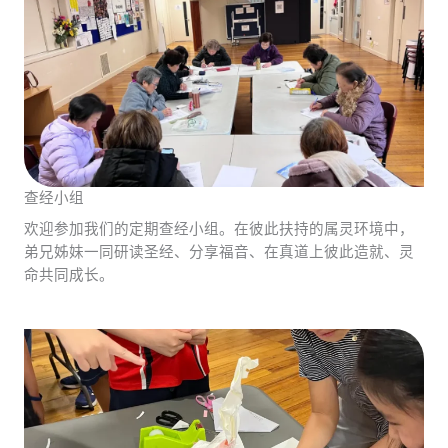
查经小组
欢迎参加我们的定期查经小组。在彼此扶持的属灵环境中，
弟兄姊妹一同研读圣经、分享福音、在真道上彼此造就、灵
命共同成长。