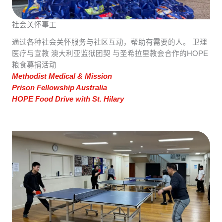
社会关怀事工
通过各种社会关怀服务与社区互动，帮助有需要的人。 卫理
医疗与宣教 澳大利亚监狱团契 与圣希拉里教会合作的HOPE
粮食募捐活动
Methodist Medical & Mission
Prison Fellowship Australia
HOPE Food Drive with St. Hilary