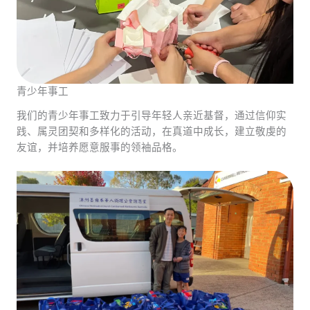
青少年事工
我们的青少年事工致力于引导年轻人亲近基督，通过信仰实
践、属灵团契和多样化的活动，在真道中成长，建立敬虔的
友谊，并培养愿意服事的领袖品格。