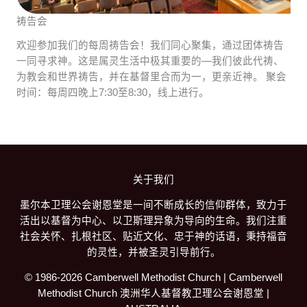
祷告会
欢迎参加我们的每周祷告会！我们同心聚集，通过团体祷告
一同寻求神。这是属灵生活中极其重要的—我们彼此代祷、
为教会和世界祷告，并在基督里合而为一，更亲近神。 聚会
时间：每周四晚上7:30至8:30，线上进行。
关于我们
墨尔本卫理公会谢恩堂是一间不断成长的信仰群体，致力于
活出以基督为中心、以卫斯理异象为导向的生命。我们注重
社会关怀、扎根社区、贴近文化、忠于神的话语，秉持福音
的灵性，并被圣灵引导前行。
© 1986-2026 Camberwell Methodist Church | Camberwell
Methodist Church 澳洲华人基督教卫理公会谢恩堂 |