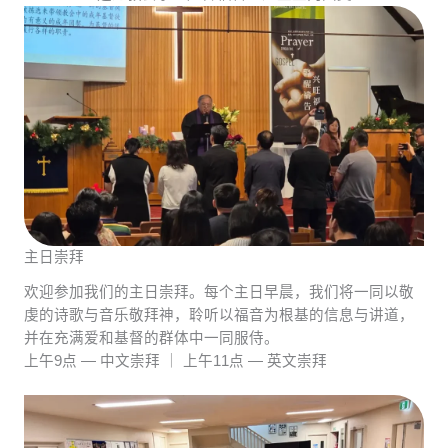
主日崇拜
欢迎参加我们的主日崇拜。每个主日早晨，我们将一同以敬
虔的诗歌与音乐敬拜神，聆听以福音为根基的信息与讲道，
并在充满爱和基督的群体中一同服侍。
上午9点 — 中文崇拜 ｜ 上午11点 — 英文崇拜